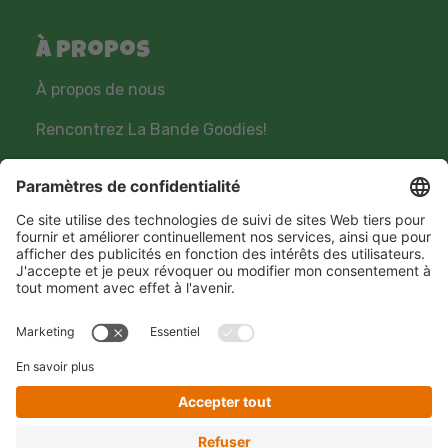
À propos
À propos de nous
Rencontrez La Bande Goodies!
Où acheter?
Réseaux sociaux
Hero Global
Copyright © Hero 2026