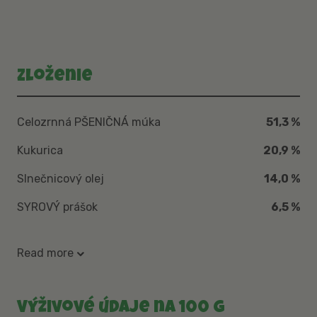
Zloženie
Celozrnná PŠENIČNÁ múka
51,3 %
Kukurica
20,9 %
Slnečnicový olej
14,0 %
SYROVÝ prášok
6,5 %
Read more
Výživové údaje na 100 g