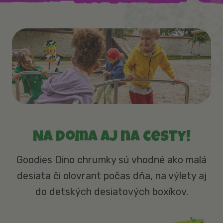
Na doma aj na cesty!
Goodies Dino chrumky sú vhodné ako malá
desiata či olovrant počas dňa, na výlety aj
do detských desiatových boxíkov.