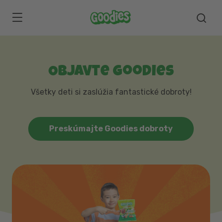
Skip to main content
Objavte Goodies
Všetky deti si zaslúžia fantastické dobroty!
Preskúmajte Goodies dobroty