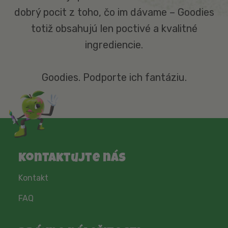
dobrý pocit z toho, čo im dávame – Goodies
totiž obsahujú len poctivé a kvalitné
ingrediencie.
Goodies. Podporte ich fantáziu.
Kontaktujte nás
Kontakt
FAQ