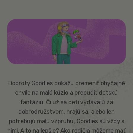
Dobroty Goodies dokážu premeniť obyčajné
chvíle na malé kúzlo a prebudiť detskú
fantáziu. Či už sa deti vydávajú za
dobrodružstvom, hrajú sa, alebo len
potrebujú malú vzpruhu, Goodies sú vždy s
nimi. A to najlepšie? Ako rodičia môžeme mať