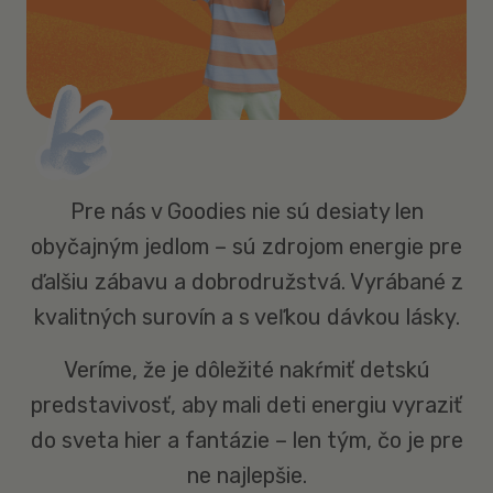
Pre nás v Goodies nie sú desiaty len
obyčajným jedlom – sú zdrojom energie pre
ďalšiu zábavu a dobrodružstvá. Vyrábané z
kvalitných surovín a s veľkou dávkou lásky.
Veríme, že je dôležité nakŕmiť detskú
predstavivosť, aby mali deti energiu vyraziť
do sveta hier a fantázie – len tým, čo je pre
ne najlepšie.