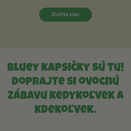
Zistite viac
Bluey kapsičky sú tu!
Doprajte si ovocnú
zábavu kedykoľvek a
kdekoľvek.