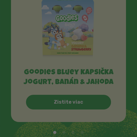
Goodies Bluey kapsička
Jogurt, banán & jahoda
Zistite viac