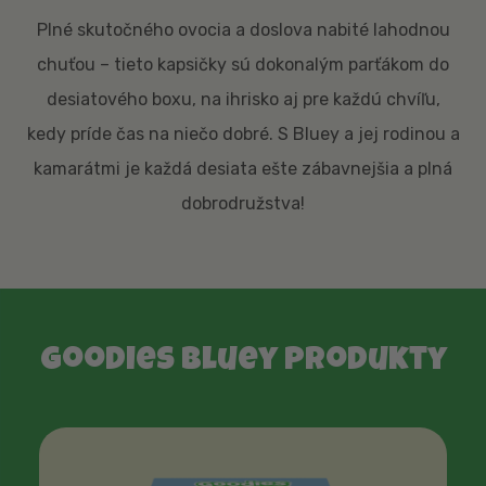
Plné skutočného ovocia a doslova nabité lahodnou
chuťou – tieto kapsičky sú dokonalým parťákom do
desiatového boxu, na ihrisko aj pre každú chvíľu,
kedy príde čas na niečo dobré. S Bluey a jej rodinou a
kamarátmi je každá desiata ešte zábavnejšia a plná
dobrodružstva!
Goodies Bluey produkty