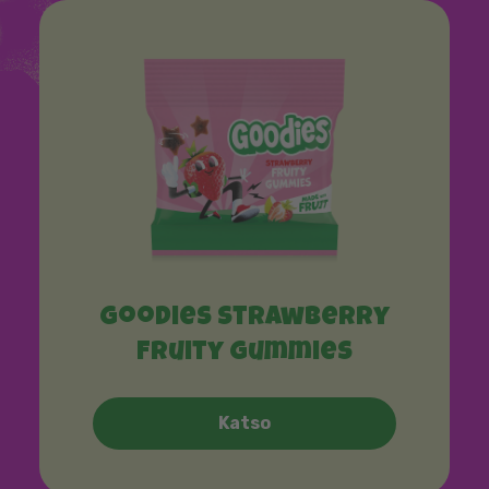
Goodies Strawberry
Fruity Gummies
Katso