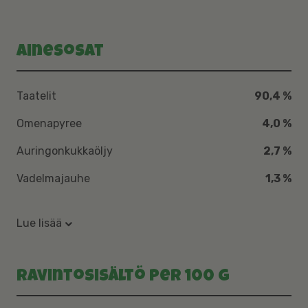
Ainesosat
Taatelit
90,4 %
Omenapyree
4,0 %
Auringonkukkaöljy
2,7 %
Vadelmajauhe
1,3 %
Lue lisää
Ravintosisältö per 100 g