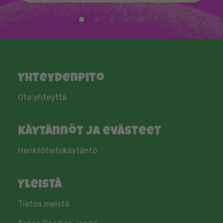
Yhteydenpito​
Ota yhteyttä
Käytännöt ja evästeet
Henkilötietokäytäntö
Yleistä
Tietoa meistä