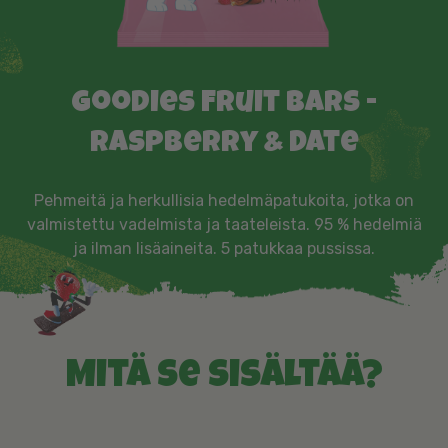
Goodies Fruit bars -
Raspberry & Date
Pehmeitä ja herkullisia hedelmäpatukoita, jotka on
valmistettu vadelmista ja taateleista. 95 % hedelmiä
ja ilman lisäaineita. 5 patukkaa pussissa.
Mitä se sisältää?