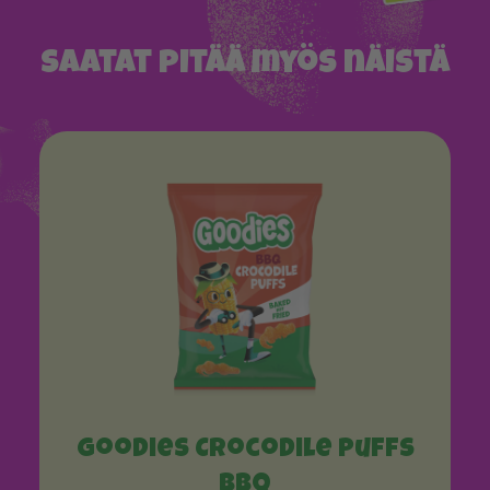
Saatat pitää myös näistä
Goodies Crocodile Puffs
BBQ