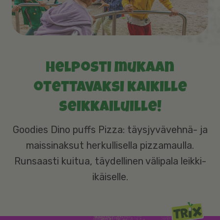
Helposti mukaan
otettavaksi kaikille
seikkailuille!
Goodies Dino puffs Pizza: täysjyvävehnä- ja
maissinaksut herkullisella pizzamaulla.
Runsaasti kuitua, täydellinen välipala leikki-
ikäiselle.