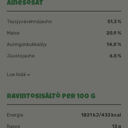
Ainesosat
Täysjyvävehnäjauho
51,3 %
Maissi
20,9 %
Auringonkukkaöljy
14,0 %
Juustojauhe
6,5 %
Lue lisää
Ravintosisältö per 100 g
Energia
1821 kJ/433 kcal
Rasva
13 g