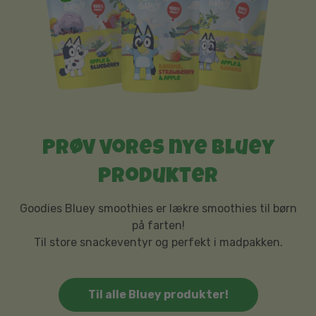
Prøv vores nye Bluey
produkter
Goodies Bluey smoothies er lækre smoothies til børn
på farten!
Til store snackeventyr og perfekt i madpakken.
Til alle Bluey produkter!