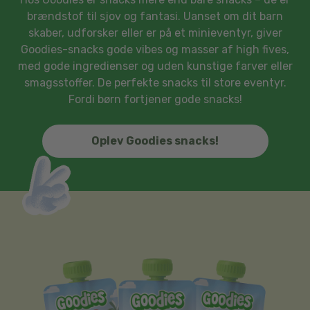
brændstof til sjov og fantasi. Uanset om dit barn
skaber, udforsker eller er på et minieventyr, giver
Goodies-snacks gode vibes og masser af high fives,
med gode ingredienser og uden kunstige farver eller
smagsstoffer. De perfekte snacks til store eventyr.
Fordi børn fortjener gode snacks!
Oplev Goodies snacks!