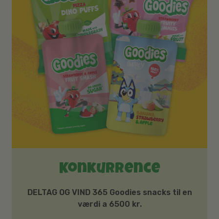
Konkurrence
DELTAG OG VIND 365 Goodies snacks til en
værdi a 6500 kr.