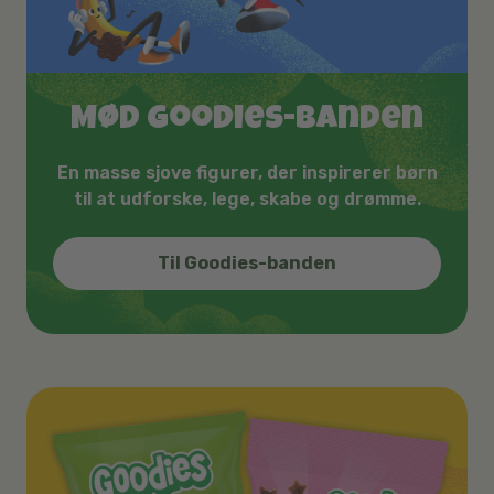
Mød Goodies-banden
En masse sjove figurer, der inspirerer børn
til at udforske, lege, skabe og drømme.
Til Goodies-banden