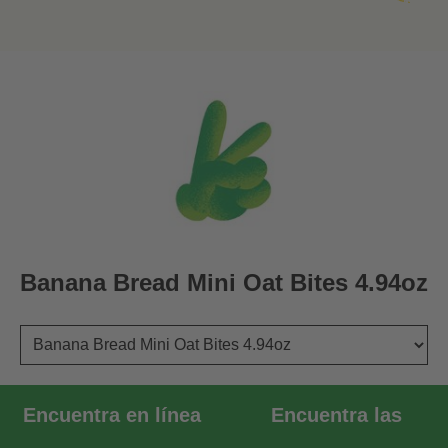
Banana Bread Mini Oat Bites 4.94oz
Option 1
Encuentra en línea
Encuentra las