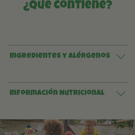
¿Qué contiene?
Ingredientes y Alérgenos
Información Nutricional