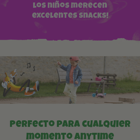
los niños merecen
excelentes snacks!
Perfecto para cualquier
momento anytime