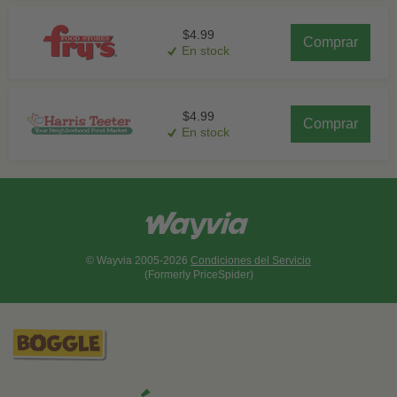
$4.99
Comprar
En stock
$4.99
Comprar
En stock
© Wayvia 2005-2026
Condiciones del Servicio
(Formerly PriceSpider)